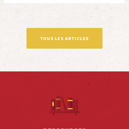
totalité ou partiellement afin de faire vivre […]
TOUS LES ARTICLES