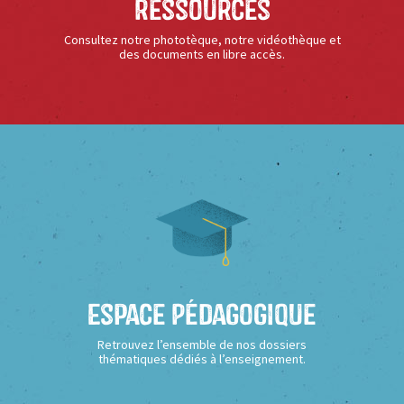
Ressources
Consultez notre phototèque, notre vidéothèque et
des documents en libre accès.
Espace Pédagogique
Retrouvez l’ensemble de nos dossiers
thématiques dédiés à l’enseignement.