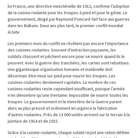
En France, une directive ministérielle de 1912, confirme l’adoption
de la cuisine roulante pour les troupes à pied et pour le génie. Le
gouvernement, dirigé par Raymond Poincaré fait face aux guerres
dans les Balkans. Deux ans plus tard, le premier conflit mondial
éclate.
Les premiers mois du conflit ne révèlent pas encore l’importance
des cuisines roulantes. Souvent d’extraction paysanne, les
soldats chassent et pêchent encore pour se nourrir quand ils le
peuvent. Avec la guerre des tranchées, les cartes sont rebattues.
Une gigantesque organisation humaine et matérielle doit
désormais être mise sur pied pour nourrir les troupes. Les
cuisines roulantes deviennent capitales. Le nombre de ces
cuisines roulantes reste cependant insuffisant, puisque l’armée
n’en dénombre qu’une trentaine. Impossible de nourrir toutes les
troupes. Le gouvernement et le ministère de la Guerre parent
alors au plus pressé et ordonnent en urgence la fabrication
d’autres roulantes. Près de 13 000 unités arrivent sur le terrain à la
jointure de 1914 et de 1915.
Grâce à la cuisine roulante, chaque soldat reçoit une ration définie