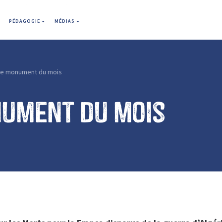
PÉDAGOGIE
MÉDIAS
Le monument du mois
nument du mois