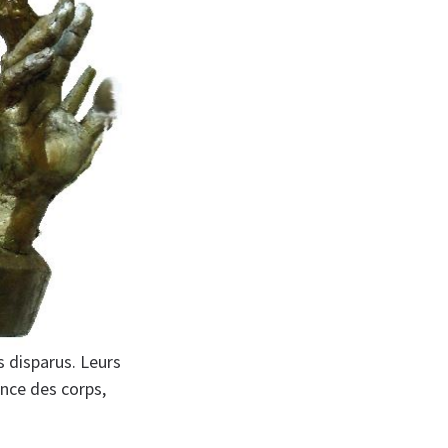
s disparus. Leurs
ence des corps,