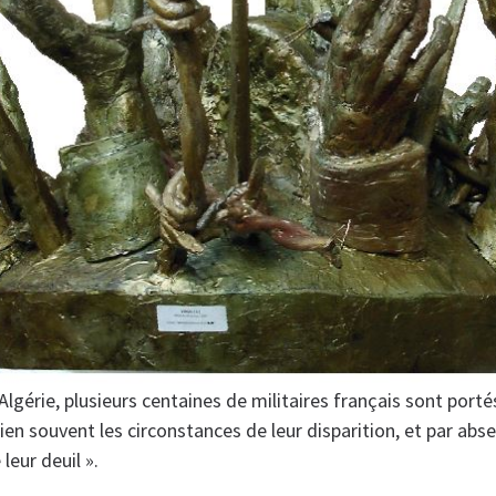
Algérie, plusieurs centaines de militaires français sont porté
ien souvent les circonstances de leur disparition, et par abs
 leur deuil ».