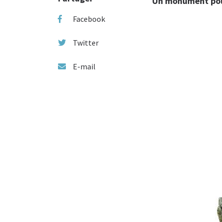
Un monument pour 
Facebook
Twitter
E-mail