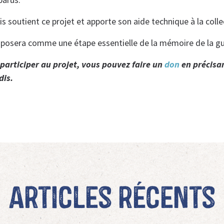
s soutient ce projet et apporte son aide technique à la coll
osera comme une étape essentielle de la mémoire de la gue
participer au projet, vous pouvez faire un
don
en précisan
is.
Articles récents