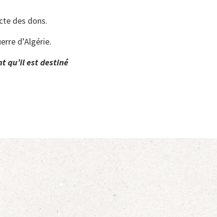
ecte des dons.
rre d’Algérie.
t qu’il est destiné