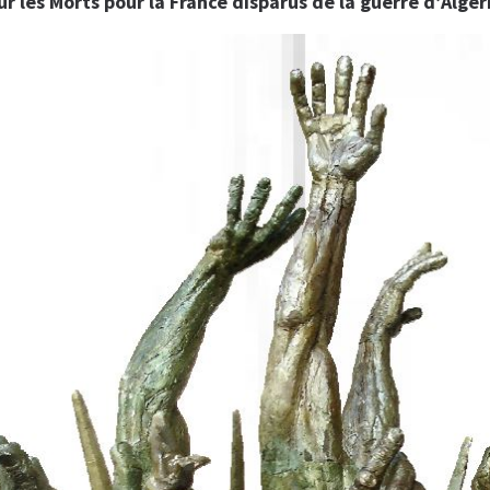
les Morts pour la France disparus de la guerre d’Algér