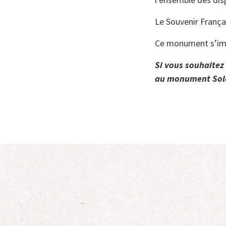
Le Souvenir Françai
Ce monument s’imp
Si vous souhaitez 
au monument Sold