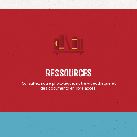
Ressources
Consultez notre phototèque, notre vidéothèque et
des documents en libre accès.