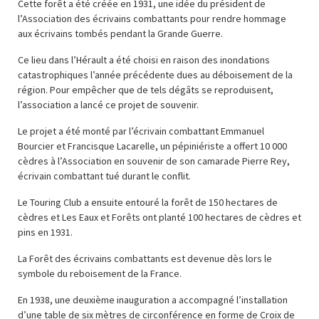
Cette forêt a été créée en 1931, une idée du président de
l’Association des écrivains combattants pour rendre hommage
aux écrivains tombés pendant la Grande Guerre.
Ce lieu dans l’Hérault a été choisi en raison des inondations
catastrophiques l’année précédente dues au déboisement de la
région. Pour empêcher que de tels dégâts se reproduisent,
l’association a lancé ce projet de souvenir.
Le projet a été monté par l’écrivain combattant Emmanuel
Bourcier et Francisque Lacarelle, un pépiniériste a offert 10 000
cèdres à l’Association en souvenir de son camarade Pierre Rey,
écrivain combattant tué durant le conflit.
Le Touring Club a ensuite entouré la forêt de 150 hectares de
cèdres et Les Eaux et Forêts ont planté 100 hectares de cèdres et
pins en 1931.
La Forêt des écrivains combattants est devenue dès lors le
symbole du reboisement de la France.
En 1938, une deuxième inauguration a accompagné l’installation
d’une table de six mètres de circonférence en forme de Croix de