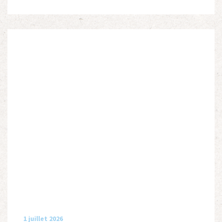
leur accueil après la guerre d’Espagne et leur […]
1 juillet 2026