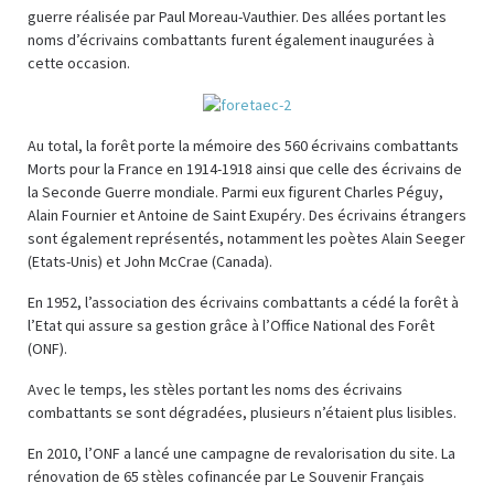
guerre réalisée par Paul Moreau-Vauthier. Des allées portant les
noms d’écrivains combattants furent également inaugurées à
cette occasion.
Au total, la forêt porte la mémoire des 560 écrivains combattants
Morts pour la France en 1914-1918 ainsi que celle des écrivains de
la Seconde Guerre mondiale. Parmi eux figurent Charles Péguy,
Alain Fournier et Antoine de Saint Exupéry. Des écrivains étrangers
sont également représentés, notamment les poètes Alain Seeger
(Etats-Unis) et John McCrae (Canada).
En 1952, l’association des écrivains combattants a cédé la forêt à
l’Etat qui assure sa gestion grâce à l’Office National des Forêt
(ONF).
Avec le temps, les stèles portant les noms des écrivains
combattants se sont dégradées, plusieurs n’étaient plus lisibles.
En 2010, l’ONF a lancé une campagne de revalorisation du site. La
rénovation de 65 stèles cofinancée par Le Souvenir Français