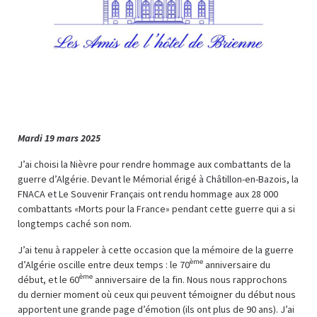
Mardi 19 mars 2025
J’ai choisi la Nièvre pour rendre hommage aux combattants de la
guerre d’Algérie. Devant le Mémorial érigé à Châtillon-en-Bazois, la
FNACA et Le Souvenir Français ont rendu hommage aux 28 000
combattants «Morts pour la France» pendant cette guerre qui a si
longtemps caché son nom.
J’ai tenu à rappeler à cette occasion que la mémoire de la guerre
ème
d’Algérie oscille entre deux temps : le 70
anniversaire du
ème
début, et le 60
anniversaire de la fin. Nous nous rapprochons
du dernier moment où ceux qui peuvent témoigner du début nous
apportent une grande page d’émotion (ils ont plus de 90 ans). J’ai