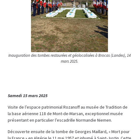
Inauguration des tombes restaurées et géolocalisées à Brocas (Landes), 14
mars 2025.
Samedi 15 mars 2025
Visite de l’espace patrimonial Rozanoff au musée de Tradition de
la base aérienne 118 de Mont-de-Marsan, exceptionnel musée
présentant en particulier l’escadrille Normandie Niemen.
Découverte ensuite de la tombe de Georges Maillard, « Mort pour
la France » en Algérie le 11 mai 1957 et inhumé à Saint-Justin. Cette