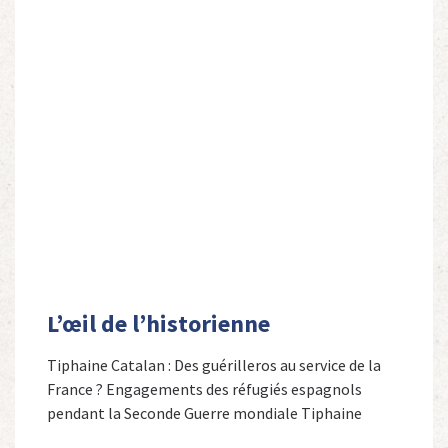
L’œil de l’historienne
Tiphaine Catalan : Des guérilleros au service de la
France ? Engagements des réfugiés espagnols
pendant la Seconde Guerre mondiale Tiphaine
Catalan est professeure agrégée d’espagnol dans le