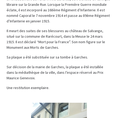
libraire sur la Grande Rue. Lorsque la Première Guerre mondiale
éclate, il est incorporé au 168ème Régiment d’Infanterie. Il est
nommé Caporal le 7 novembre 1914 et passe au 89ème Régiment
d’Infanterie en janvier 1915.
Il meurt des suites de ses blessures au château de Salvange,
situé sur la commune de Rarécourt, dans la Meuse le 24 mars
1915. Il est déclaré “Mort pour la France”. Son nom figure sur le
Monument aux Morts de Garches.
Sa plaque a été substituée sur sa tombe à Garches.
Sur décision de la mairie de Garches, la plaque a été installée
dans la médiathèque de la ville, dans l’espace réservé au Prix
Maurice Genevoix.
Une restitution exemplaire.