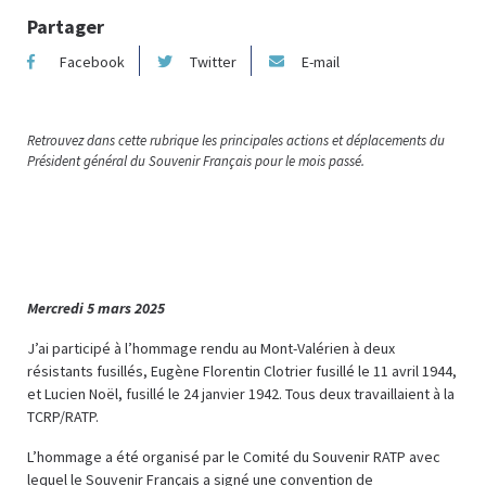
Partager
Facebook
Twitter
E-mail
Retrouvez dans cette rubrique les principales actions et déplacements du
Président général du Souvenir Français pour le mois passé.
Mercredi 5 mars 2025
J’ai participé à l’hommage rendu au Mont-Valérien à deux
résistants fusillés, Eugène Florentin Clotrier fusillé le 11 avril 1944,
et Lucien Noël, fusillé le 24 janvier 1942. Tous deux travaillaient à la
TCRP/RATP.
L’hommage a été organisé par le Comité du Souvenir RATP avec
lequel le Souvenir Français a signé une convention de