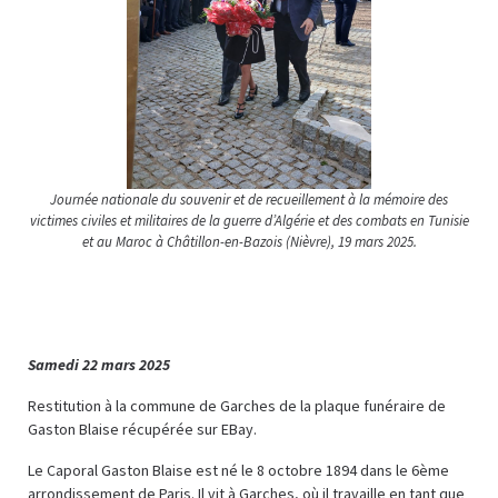
Journée nationale du souvenir et de recueillement à la mémoire des
victimes civiles et militaires de la guerre d’Algérie et des combats en Tunisie
et au Maroc à Châtillon-en-Bazois (Nièvre), 19 mars 2025.
Samedi 22 mars 2025
Restitution à la commune de Garches de la plaque funéraire de
Gaston Blaise récupérée sur EBay.
Le Caporal Gaston Blaise est né le 8 octobre 1894 dans le 6ème
arrondissement de Paris. Il vit à Garches, où il travaille en tant que