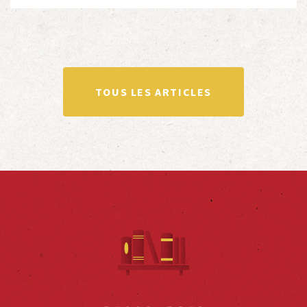
totalité ou partiellement afin de faire vivre […]
TOUS LES ARTICLES