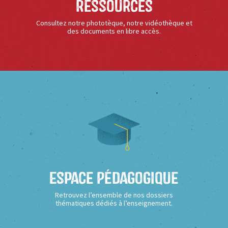
Ressources
Consultez notre phototèque, notre vidéothèque et
des documents en libre accès.
Espace Pédagogique
Retrouvez l’ensemble de nos dossiers
thématiques dédiés à l’enseignement.