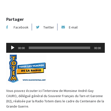
Partager
Facebook
Twitter
E-mail
Lecteur
00:00
00:00
audio
Vous pouvez écouter ici l’interview de Monsieur André-Guy
CAURO, délégué général du Souvenir Français du Tarn et Garonne
(82), réalisée par la Radio Totem dans le cadre du Centenaire de la
Grande Guerre.