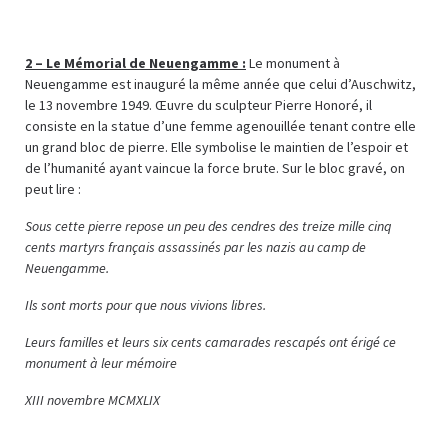
2 – L
e Mémorial de Neuengamme :
Le monument à
Neuengamme est inauguré la même année que celui d’Auschwitz,
le 13 novembre 1949. Œuvre du sculpteur Pierre Honoré, il
consiste en la statue d’une femme agenouillée tenant contre elle
un grand bloc de pierre. Elle symbolise le maintien de l’espoir et
de l’humanité ayant vaincue la force brute. Sur le bloc gravé, on
peut lire :
Sous cette pierre repose un peu des cendres des treize mille cinq
cents martyrs français assassinés par les nazis au camp de
Neuengamme.
Ils sont morts pour que nous vivions libres.
Leurs familles et leurs six cents camarades rescapés ont érigé ce
monument à leur mémoire
XIII novembre MCMXLIX