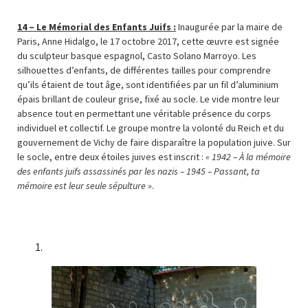
14 –
Le Mémorial des Enfants Juifs :
Inaugurée par la maire de
Paris, Anne Hidalgo, le 17 octobre 2017, cette œuvre est signée
du sculpteur basque espagnol, Casto Solano Marroyo. Les
silhouettes d’enfants, de différentes tailles pour comprendre
qu’ils étaient de tout âge, sont identifiées par un fil d’aluminium
épais brillant de couleur grise, fixé au socle. Le vide montre leur
absence tout en permettant une véritable présence du corps
individuel et collectif. Le groupe montre la volonté du Reich et du
gouvernement de Vichy de faire disparaître la population juive. Sur
le socle, entre deux étoiles juives est inscrit :
« 1942 – À la mémoire
des enfants juifs assassinés par les nazis – 1945 – Passant, ta
mémoire est leur seule sépulture »
.