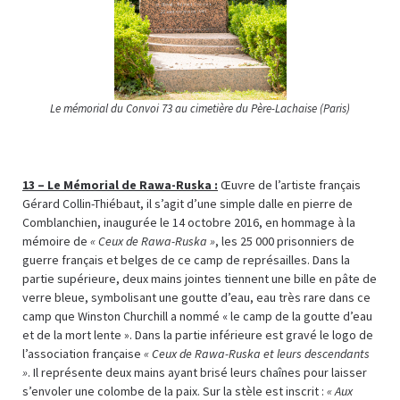
Le mémorial du Convoi 73 au cimetière du Père-Lachaise (Paris)
13 –
Le Mémorial de Rawa-Ruska :
Œuvre de l’artiste français
Gérard Collin-Thiébaut, il s’agit d’une simple dalle en pierre de
Comblanchien, inaugurée le 14 octobre 2016, en hommage à la
mémoire de
« Ceux de Rawa-Ruska »
, les 25 000 prisonniers de
guerre français et belges de ce camp de représailles. Dans la
partie supérieure, deux mains jointes tiennent une bille en pâte de
verre bleue, symbolisant une goutte d’eau, eau très rare dans ce
camp que Winston Churchill a nommé « le camp de la goutte d’eau
et de la mort lente ». Dans la partie inférieure est gravé le logo de
l’association française
« Ceux de Rawa-Ruska et leurs descendants
»
. Il représente deux mains ayant brisé leurs chaînes pour laisser
s’envoler une colombe de la paix. Sur la stèle est inscrit :
« Aux