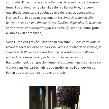
surmonté d’une urne avec une flamme de granit rouge. Élevé au
départ pour honorer les familles de la ville martyre, il a servi
ensuite de sépulture à quelques-uns de leurs descendants en
France. Il porte deux inscriptions :
«
Les Amis de Wołomin ville
détruite »
, et :
« À la mémoire de nos familles, déportées de Wolomin
et de France, et massacrées par les nazis »
(suivent 47 noms pour
au moins 228 personnes).
Sous l’urne est gravée l’inscription suivante :
« Dans cette urne se
trouve la terre prélevée en avril 1963 dans le ghetto de Sosnowka, le
cimetière de Wolomin et dans le camp de Treblinka où 3000 des
nôtres furent exterminés par les nazis. Souvenez-vous »
.
Habituellement, ce type de mémorial aux communautés juives se
trouve dans les carrés juifs des cimetières de Bagneux ou de
Pantin et porte des inscriptions en yiddish.