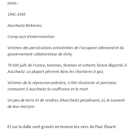
mots :
1941-1945
Auschwitz-Birkenau
Camp nazi d’extermination
Victimes des persécutions antisémites de l’occupant allemand et du
gouvernement collaborateur de Vichy
76 000 juifs de France, hommes, femmes et enfants furent déportés à
Auschwitz. La plupart périrent dans les chambres à gaz.
Victimes de la répression policière, 3 000 résistants et patriotes
connurent à Auschwitz la souffrance et la mort.
Un peu de terre et de cendres d’Auschwitz perpétuent, ici, le souvenir
de leur martyre
Et sur la dalle sont gravés en bronze les vers de Paul Éluard :