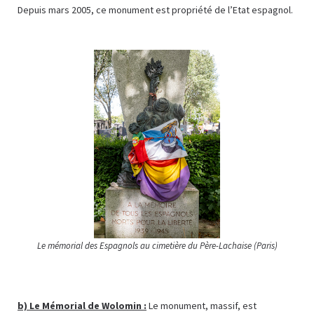
Depuis mars 2005, ce monument est propriété de l’Etat espagnol.
Le mémorial des Espagnols au cimetière du Père-Lachaise (Paris)
b)
Le Mémorial de Wolomin :
Le monument, massif, est