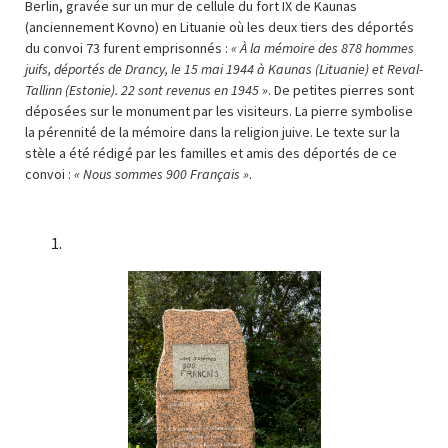
Berlin, gravée sur un mur de cellule du fort IX de Kaunas
(anciennement Kovno) en Lituanie où les deux tiers des déportés
du convoi 73 furent emprisonnés :
« À la mémoire des 878 hommes
juifs, déportés de Drancy, le 15 mai 1944 à Kaunas (Lituanie) et Reval-
Tallinn (Estonie). 22 sont revenus en 1945 »
. De petites pierres sont
déposées sur le monument par les visiteurs. La pierre symbolise
la pérennité de la mémoire dans la religion juive. Le texte sur la
stèle a été rédigé par les familles et amis des déportés de ce
convoi :
« Nous sommes 900 Français »
.