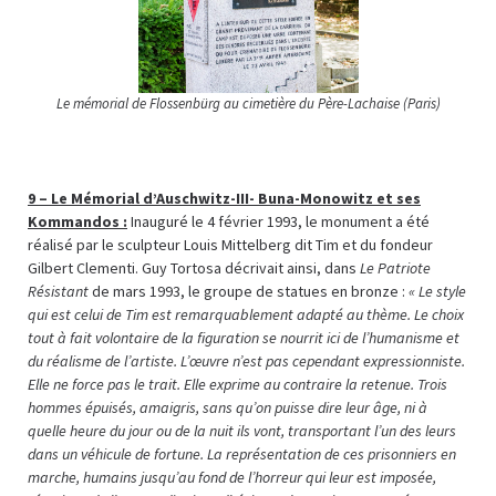
Le mémorial de Flossenbürg au cimetière du Père-Lachaise (Paris)
9 –
Le Mémorial d’Auschwitz-III- Buna-Monowitz et ses
Kommandos :
Inauguré le 4 février 1993, le monument a été
réalisé par le sculpteur Louis Mittelberg dit Tim et du fondeur
Gilbert Clementi. Guy Tortosa décrivait ainsi, dans
Le Patriote
Résistant
de mars 1993, le groupe de statues en bronze :
« Le style
qui est celui de Tim est remarquablement adapté au thème. Le choix
tout à fait volontaire de la figuration se nourrit ici de l’humanisme et
du réalisme de l’artiste. L’œuvre n’est pas cependant expressionniste.
Elle ne force pas le trait. Elle exprime au contraire la retenue. Trois
hommes épuisés, amaigris, sans qu’on puisse dire leur âge, ni à
quelle heure du jour ou de la nuit ils vont, transportant l’un des leurs
dans un véhicule de fortune. La représentation de ces prisonniers en
marche, humains jusqu’au fond de l’horreur qui leur est imposée,