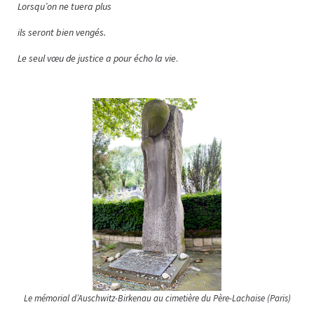
Lorsqu’on ne tuera plus
ils seront bien vengés.
Le seul vœu de justice a pour écho la vie
.
Le mémorial d’Auschwitz-Birkenau au cimetière du Père-Lachaise (Paris)