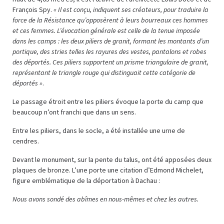
François Spy.
« Il est conçu, indiquent ses créateurs, pour traduire la
force de la Résistance qu’opposèrent à leurs bourreaux ces hommes
et ces femmes. L’évocation générale est celle de la tenue imposée
dans les camps : les deux piliers de granit, formant les montants d’un
portique, des stries telles les rayures des vestes, pantalons et robes
des déportés. Ces piliers supportent un prisme triangulaire de granit,
représentant le triangle rouge qui distinguait cette catégorie de
déportés »
.
Le passage étroit entre les piliers évoque la porte du camp que
beaucoup n’ont franchi que dans un sens.
Entre les piliers, dans le socle, a été installée une urne de
cendres.
Devant le monument, sur la pente du talus, ont été apposées deux
plaques de bronze. L’une porte une citation d’Edmond Michelet,
figure emblématique de la déportation à Dachau :
Nous avons sondé des abîmes en nous-mêmes et chez les autres.