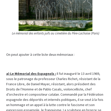
Le mémorial des enfants juifs au cimetière du Père-Lachaise (Paris)
On peut ajouter à cette liste deux mémoriaux :
a)
Le Mémorial des Espagnols :
Il fut inauguré le 13 avril 1969,
sous le patronage du professeur Charles Richet, résistant de la
France Libre, de Daniel Mayer, résistant, alors président des
Droits de l’Homme et de Pablo Casals, violoncelliste, chef
d’orchestre et compositeur catalan. Commandé par la Fédération
espagnole des déportés et internés politiques, il se veut à la fois
un hommage et un appel à la lutte contre le fascisme et son
expression espagnole, le franquisme. La sculpture en bronze se