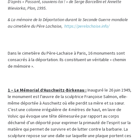
D’après « Passant, souviens-toi ! » de Serge Barcellini et Annette
Wieviorka, Plon, 1995.
& La mémoire de la Déportation durant la Seconde Guerre mondiale
au cimetière du Père Lachaise,
https://perelachaise.info/
Dans le cimetière du Père-Lachaise à Paris, 16 monuments sont
consacrés à la déportation. Ils constituent un véritable « chemin
de mémoire ».
1 –
Le Mémorial d’Auschwitz-Birkenau :
Inauguré le 26 juin 1949,
le monument est l’œuvre de la sculptrice Françoise Salmon, elle-
même déportée à Auschwitz où elle perdit sa mère et sa sœur.
C’est une colonne irrégulière de 4 mètres de haut, en lave de
Volvic qui évoque une tête démesurée par rapport au corps
décharné d’un déporté pour exprimer la primauté de l’esprit sur la
matière qui permet de survivre et de lutter contre la barbarie. La
sculpture repose sur une dalle sur laquelle une plaque portent ces