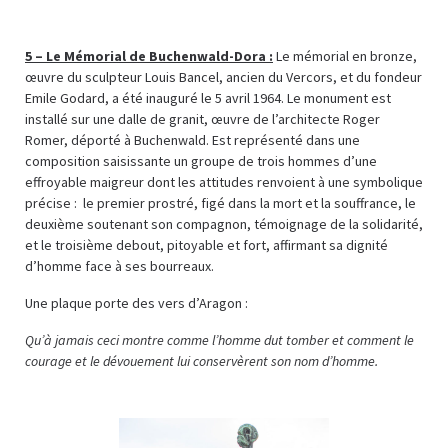
5 –
Le Mémorial de Buchenwald-Dora :
Le mémorial en bronze,
œuvre du sculpteur Louis Bancel, ancien du Vercors, et du fondeur
Emile Godard, a été inauguré le 5 avril 1964. Le monument est
installé sur une dalle de granit, œuvre de l’architecte Roger
Romer, déporté à Buchenwald. Est représenté dans une
composition saisissante un groupe de trois hommes d’une
effroyable maigreur dont les attitudes renvoient à une symbolique
précise : le premier prostré, figé dans la mort et la souffrance, le
deuxième soutenant son compagnon, témoignage de la solidarité,
et le troisième debout, pitoyable et fort, affirmant sa dignité
d’homme face à ses bourreaux.
Une plaque porte des vers d’Aragon :
Qu’à jamais ceci montre comme l’homme dut tomber et comment le
courage et le dévouement lui conservèrent son nom d’homme.