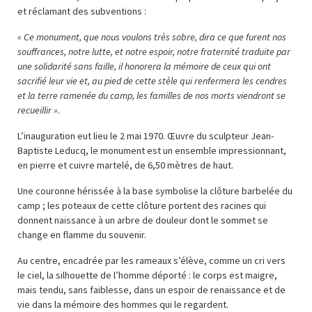
et réclamant des subventions :
« Ce monument, que nous voulons très sobre, dira ce que furent nos
souffrances, notre lutte, et notre espoir, notre fraternité traduite par
une solidarité sans faille, il honorera la mémoire de ceux qui ont
sacrifié leur vie et, au pied de cette stèle qui renfermera les cendres
et la terre ramenée du camp, les familles de nos morts viendront se
recueillir »
.
L’inauguration eut lieu le 2 mai 1970. Œuvre du sculpteur Jean-
Baptiste Leducq, le monument est un ensemble impressionnant,
en pierre et cuivre martelé, de 6,50 mètres de haut.
Une couronne hérissée à la base symbolise la clôture barbelée du
camp ; les poteaux de cette clôture portent des racines qui
donnent naissance à un arbre de douleur dont le sommet se
change en flamme du souvenir.
Au centre, encadrée par les rameaux s’élève, comme un cri vers
le ciel, la silhouette de l’homme déporté : le corps est maigre,
mais tendu, sans faiblesse, dans un espoir de renaissance et de
vie dans la mémoire des hommes qui le regardent.