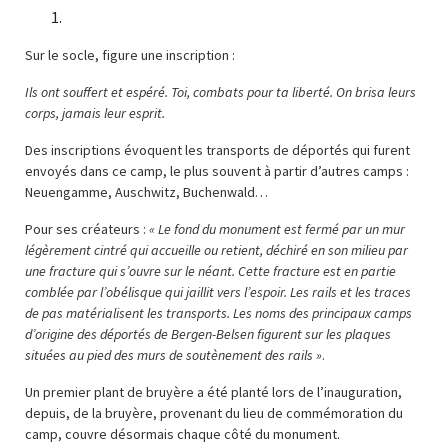
Sur le socle, figure une inscription :
Ils ont souffert et espéré. Toi, combats pour ta liberté. On brisa leurs
corps, jamais leur esprit.
Des inscriptions évoquent les transports de déportés qui furent
envoyés dans ce camp, le plus souvent à partir d’autres camps :
Neuengamme, Auschwitz, Buchenwald…
Pour ses créateurs :
« Le fond du monument est fermé par un mur
légèrement cintré qui accueille ou retient, déchiré en son milieu par
une fracture qui s’ouvre sur le néant. Cette fracture est en partie
comblée par l’obélisque qui jaillit vers l’espoir. Les rails et les traces
de pas matérialisent les transports. Les noms des principaux camps
d’origine des déportés de Bergen-Belsen figurent sur les plaques
situées au pied des murs de soutènement des rails »
.
Un premier plant de bruyère a été planté lors de l’inauguration,
depuis, de la bruyère, provenant du lieu de commémoration du
camp, couvre désormais chaque côté du monument.