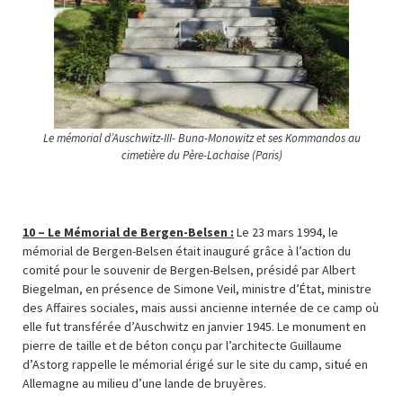
Le mémorial d’Auschwitz-III- Buna-Monowitz et ses Kommandos au
cimetière du Père-Lachaise (Paris)
10 –
Le Mémorial de Bergen-Belsen :
Le 23 mars 1994, le
mémorial de Bergen-Belsen était inauguré grâce à l’action du
comité pour le souvenir de Bergen-Belsen, présidé par Albert
Biegelman, en présence de Simone Veil, ministre d’État, ministre
des Affaires sociales, mais aussi ancienne internée de ce camp où
elle fut transférée d’Auschwitz en janvier 1945. Le monument en
pierre de taille et de béton conçu par l’architecte Guillaume
d’Astorg rappelle le mémorial érigé sur le site du camp, situé en
Allemagne au milieu d’une lande de bruyères.