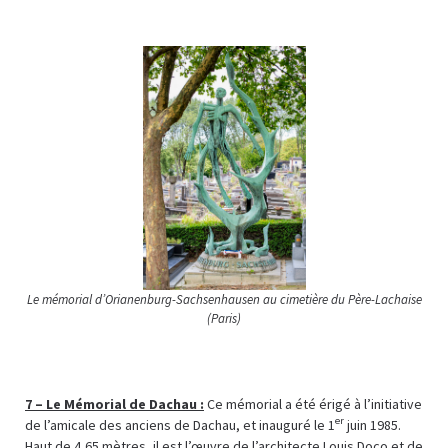
Le mémorial d’Orianenburg-Sachsenhausen au cimetière du Père-Lachaise
(Paris)
7 –
Le Mémorial de Dachau :
Ce mémorial a été érigé à l’initiative
er
de l’amicale des anciens de Dachau, et inauguré le 1
juin 1985.
Haut de 4,65 mètres, il est l’œuvre de l’architecte Louis Doco et de