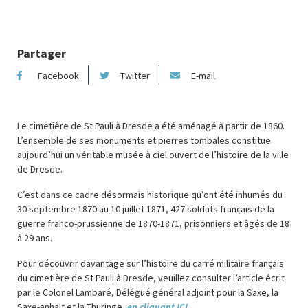
Partager
Facebook
Twitter
E-mail
Le cimetière de St Pauli à Dresde a été aménagé à partir de 1860.
L’ensemble de ses monuments et pierres tombales constitue
aujourd’hui un véritable musée à ciel ouvert de l’histoire de la ville
de Dresde.
C’est dans ce cadre désormais historique qu’ont été inhumés du
30 septembre 1870 au 10 juillet 1871, 427 soldats français de la
guerre franco-prussienne de 1870-1871, prisonniers et âgés de 18
à 29 ans.
Pour découvrir davantage sur l’histoire du carré militaire français
du cimetière de St Pauli à Dresde, veuillez consulter l’article écrit
par le Colonel Lambaré, Délégué général adjoint pour la Saxe, la
Saxe-anhalt et la Thuringe,
en cliquant ICI.