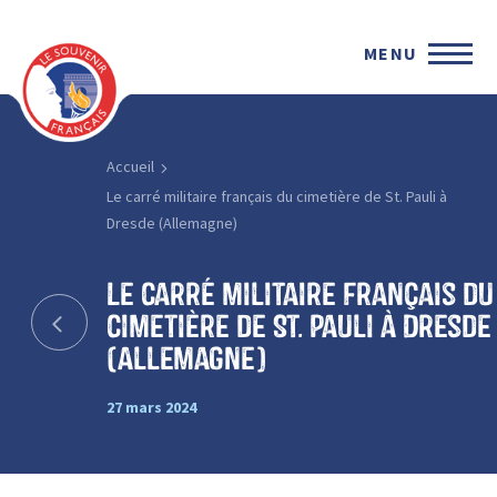
MENU
Accueil
Le carré militaire français du cimetière de St. Pauli à
Dresde (Allemagne)
Le carré militaire français du
cimetière de St. Pauli à Dresde
(Allemagne)
27 mars 2024