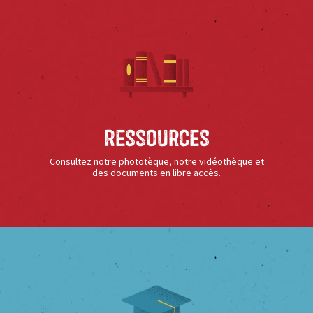
Ressources
Consultez notre phototèque, notre vidéothèque et
des documents en libre accès.