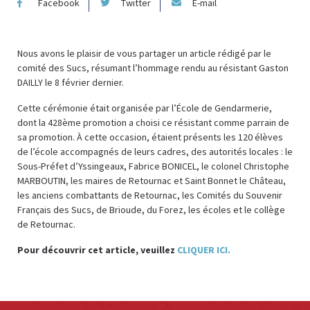
Facebook
Twitter
E-mail
Nous avons le plaisir de vous partager un article rédigé par le
comité des Sucs, résumant l’hommage rendu au résistant Gaston
DAILLY le 8 février dernier.
Cette cérémonie était organisée par l’École de Gendarmerie,
dont la 428ème promotion a choisi ce résistant comme parrain de
sa promotion. À cette occasion, étaient présents les 120 élèves
de l’école accompagnés de leurs cadres, des autorités locales : le
Sous-Préfet d’Yssingeaux, Fabrice BONICEL, le colonel Christophe
MARBOUTIN, les maires de Retournac et Saint Bonnet le Château,
les anciens combattants de Retournac, les Comités du Souvenir
Français des Sucs, de Brioude, du Forez, les écoles et le collège
de Retournac.
Pour découvrir cet article, veuillez
CLIQUER ICI.