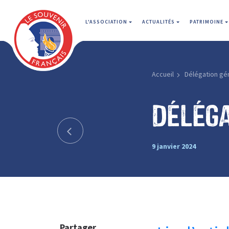
L'ASSOCIATION
ACTUALITÉS
PATRIMOINE
Accueil
Délégation gé
Déléga
9 janvier 2024
Partager