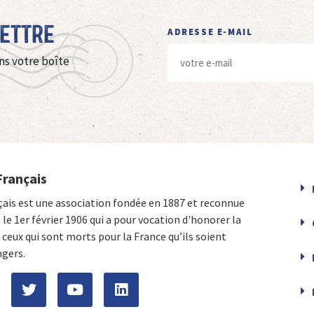
Lettre
ADRESSE E-MAIL
ns votre boîte
Français
çais est une association fondée en 1887 et reconnue
e le 1er février 1906 qui a pour vocation d'honorer la
ceux qui sont morts pour la France qu’ils soient
ngers.