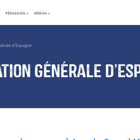
PÉDAGOGIE
MÉDIAS
nérale d’Espagne
tion générale d’Es