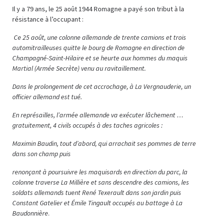
Il y a 79 ans, le 25 août 1944 Romagne a payé son tribut à la
résistance à l’occupant :
Ce 25 août, une colonne allemande de trente camions et trois
automitrailleuses quitte le bourg de Romagne en direction de
Champagné-Saint-Hilaire et se heurte aux hommes du maquis
Martial (Armée Secrète) venu au ravitaillement.
Dans le prolongement de cet accrochage, à La Vergnauderie, un
officier allemand est tué.
En représailles, l’armée allemande va exécuter lâchement …
gratuitement, 4 civils occupés à des taches agricoles :
Maximin Baudin, tout d’abord, qui arrachait ses pommes de terre
dans
son champ
puis
renonçant à poursuivre les maquisards en direction du parc, la
colonne traverse La Millière et sans descendre des camions, les
soldats allemands tuent René Texerault dans son jardin puis
Constant Gatelier et Émile Tingault occupés au battage à La
Baudonnière
.