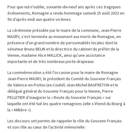
Pour que nul n’oublie, soixante-dix-neuf ans après ces tragiques
événements, Romagne a rendu hommage samedi 25 août 2023 en
fin d’après-midi aux quatre victimes.
La cérémonie présidée par le maire de la commune, Jean-Pierre
MAURY, s’est terminée au monument aux morts de Romagne, en
présence d’un grand nombre de personnalités locales dont le
sénateur Bruno BELIN et la directrice du cabinet du préfet de la
Vienne, madame Alice MALLICK, ainsi qu’une assistance
importante et de très nombreux porte-drapeaux.
La commémoration a été l’occasion pour le maire de Romagne
Jean-Pierre MAURY, le président du Comité du Souvenir Français
de Valence-en-Poitou (ex-Couhé) Jean-Michel BAUFRETON et le
délégué général du Souvenir Français pour la Vienne, Pierre
PELLETIER d’inaugurer la « Route du Souvenir Français » sur
laquelle ont été tué les quatre romagnons (elle s’étend du Bourg à
la « Millière »).
Les discours ont permis de rappeler le rôle du Souvenir Français
et son rôle au cœur de l’activité mémorielle :