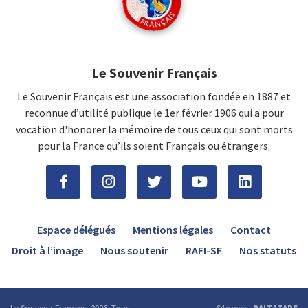
Le Souvenir Français
Le Souvenir Français est une association fondée en 1887 et
reconnue d’utilité publique le 1er février 1906 qui a pour
vocation d'honorer la mémoire de tous ceux qui sont morts
pour la France qu’ils soient Français ou étrangers.
Espace délégués
Mentions légales
Contact
Droit à l’image
Nous soutenir
RAFI-SF
Nos statuts