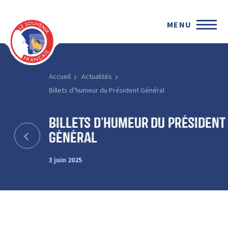
MENU
Accueil
Actualités
Billets d’humeur du Président Général
Billets d’humeur du Président
Général
3 juin 2025