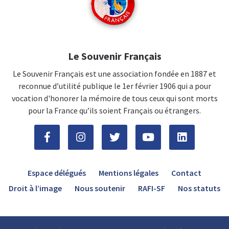
Le Souvenir Français
Le Souvenir Français est une association fondée en 1887 et
reconnue d’utilité publique le 1er février 1906 qui a pour
vocation d'honorer la mémoire de tous ceux qui sont morts
pour la France qu’ils soient Français ou étrangers.
Espace délégués
Mentions légales
Contact
Droit à l’image
Nous soutenir
RAFI-SF
Nos statuts