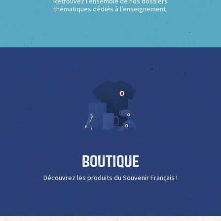
Retrouvez l’ensemble de nos dossiers
thématiques dédiés à l’enseignement.
Boutique
Découvrez les produits du Souvenir Français !