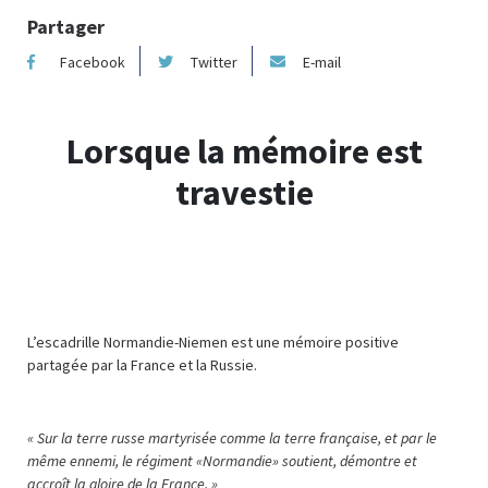
Partager
Facebook
Twitter
E-mail
Lorsque la mémoire est
travestie
L’escadrille Normandie-Niemen est une mémoire positive
partagée par la France et la Russie.
« Sur la terre russe martyrisée comme la terre française, et par le
même ennemi, le régiment «Normandie» soutient, démontre et
accroît la gloire de la France. »