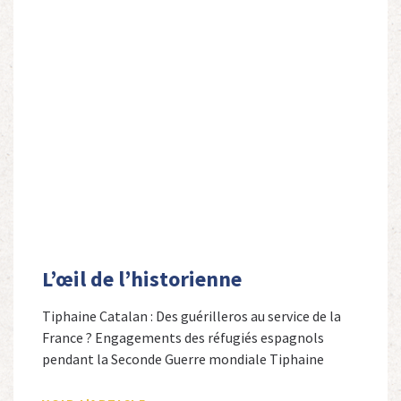
L’œil de l’historienne
Tiphaine Catalan : Des guérilleros au service de la
France ? Engagements des réfugiés espagnols
pendant la Seconde Guerre mondiale Tiphaine
Catalan est professeure agrégée d’espagnol dans le