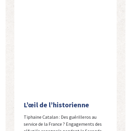
L’œil de l’historienne
Tiphaine Catalan : Des guérilleros au
service de la France ? Engagements des
réfugiés espagnols pendant la Seconde