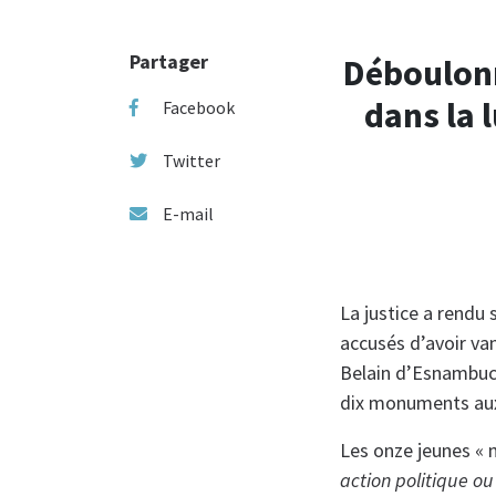
Partager
Déboulonn
dans la 
Facebook
Twitter
E-mail
La justice a rendu
accusés d’avoir van
Belain d’Esnambuc, 
dix monuments au
Les onze jeunes « m
action politique ou