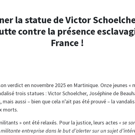
er la statue de Victor Schoelcher
lutte contre la présence esclavagi
France !
 son verdict en novembre 2025 en Martinique. Onze jeunes « m
dalisé trois statues : Victor Schoelcher, Joséphine de Beauh
mais aussi – bien que cela n’ait pas été prouvé – la vandali
x morts.
ilitants » ont été relaxés. Pour la justice, leurs actes
« se so
 militante entreprise dans le but d’alerter sur un sujet d’intér