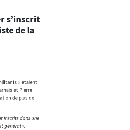
 s’inscrit
ste de la
ilitants » étaient
arnais et Pierre
sation de plus de
nt inscrits dans une
êt général »
.