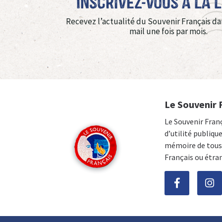
Inscrivez-vous à La 
Recevez l’actualité du Souvenir Français da
mail une fois par mois.
Le Souvenir 
Le Souvenir Fran
d’utilité publiqu
mémoire de tous 
Français ou étra