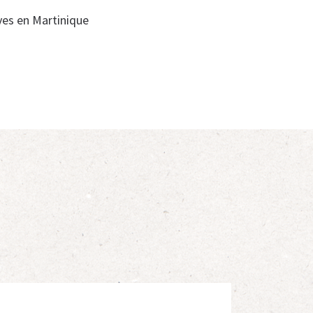
laves en Martinique