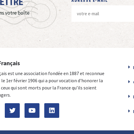
Lettre
ADRESSE E-MAIL
ns votre boîte
Français
çais est une association fondée en 1887 et reconnue
e le 1er février 1906 qui a pour vocation d'honorer la
ceux qui sont morts pour la France qu’ils soient
ngers.