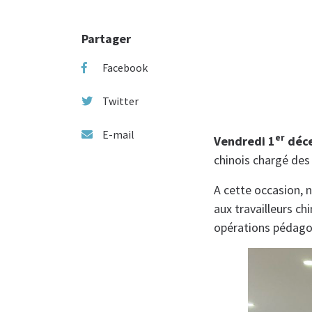
Partager
Facebook
Twitter
E-mail
er
Vendredi 1
déc
chinois chargé des
A cette occasion,
aux travailleurs ch
opérations pédagog