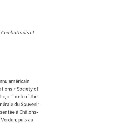
ns Combattants et
onnu américain
ations « Society of
 », « Tomb of the
nérale du Souvenir
ésentée à Châlons-
 Verdun, puis au