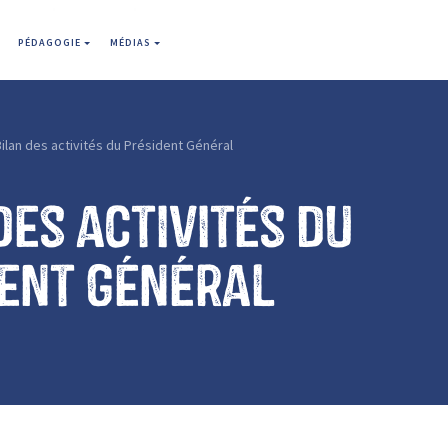
PÉDAGOGIE
MÉDIAS
ilan des activités du Président Général
des activités du
ent Général