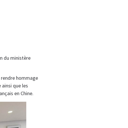
on du ministère
de rendre hommage
 ainsi que les
ançais en Chine.