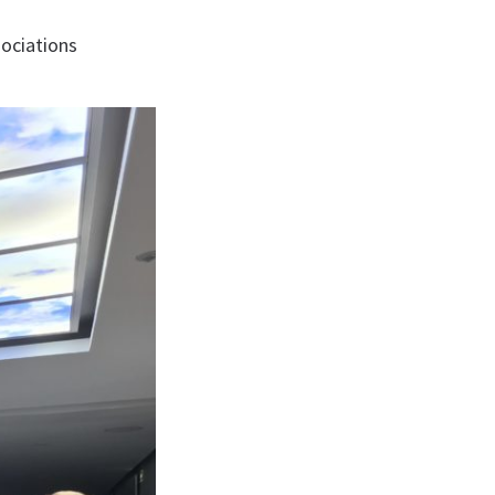
sociations