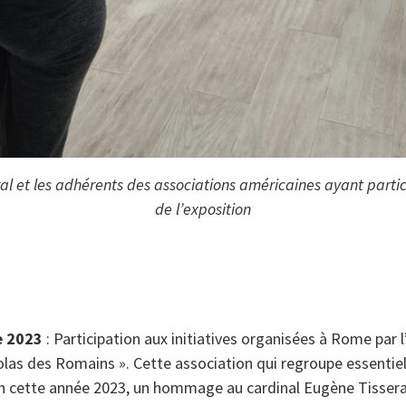
al et les adhérents des associations américaines ayant partici
de l’exposition
e 2023
: Participation aux initiatives organisées à Rome par l
olas des Romains ». Cette association qui regroupe essenti
en cette année 2023, un hommage au cardinal Eugène Tisser