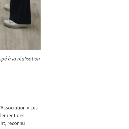
pé à la réalisation
’Association « Les
ellement des
ant, reconnu