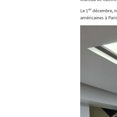
er
Le 1
décembre, no
américaines à Paris