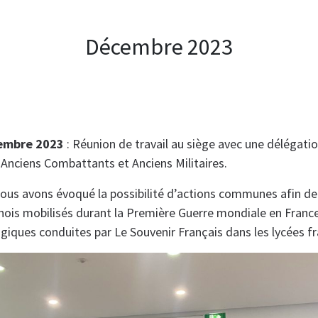
Décembre 2023
embre 2023
: Réunion de travail au siège avec une délégati
 Anciens Combattants et Anciens Militaires.
 nous avons évoqué la possibilité d’actions communes afin 
inois mobilisés durant la Première Guerre mondiale en France
iques conduites par Le Souvenir Français dans les lycées fr