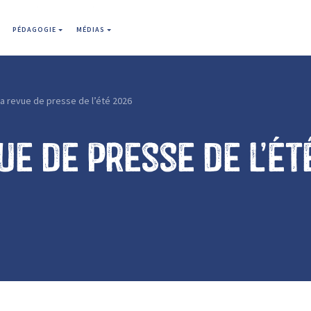
PÉDAGOGIE
MÉDIAS
a revue de presse de l’été 2026
ue de presse de l’ét