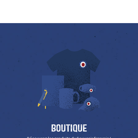
Boutique