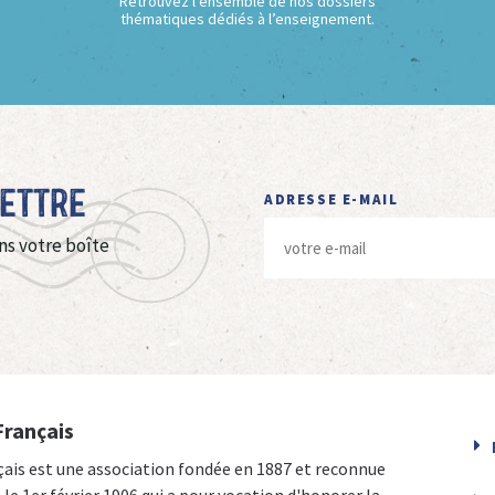
Retrouvez l’ensemble de nos dossiers
thématiques dédiés à l’enseignement.
Lettre
ADRESSE E-MAIL
ns votre boîte
Français
çais est une association fondée en 1887 et reconnue