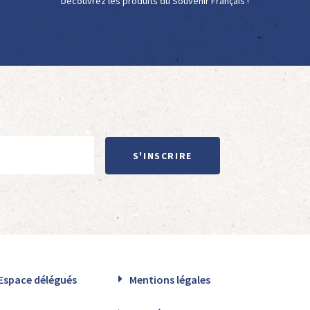
Découvrez les produits du Souvenir Français !
S'INSCRIRE
Espace délégués
Mentions légales