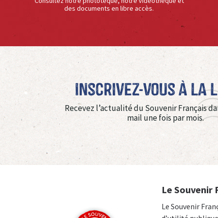
Consultez notre phototèque, notre vidéothèque et
des documents en libre accès.
Inscrivez-vous à La 
Recevez l’actualité du Souvenir Français da
mail une fois par mois.
Le Souvenir 
Le Souvenir Fran