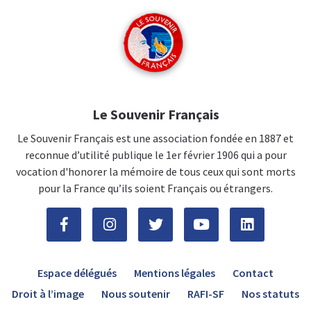
Le Souvenir Français
Le Souvenir Français est une association fondée en 1887 et
reconnue d’utilité publique le 1er février 1906 qui a pour
vocation d'honorer la mémoire de tous ceux qui sont morts
pour la France qu’ils soient Français ou étrangers.
Espace délégués
Mentions légales
Contact
Droit à l’image
Nous soutenir
RAFI-SF
Nos statuts