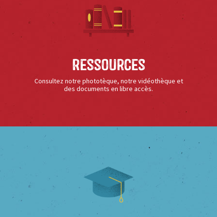
Ressources
Consultez notre phototèque, notre vidéothèque et
des documents en libre accès.