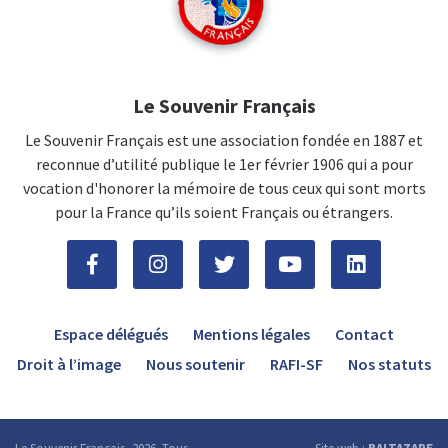
Le Souvenir Français
Le Souvenir Français est une association fondée en 1887 et
reconnue d’utilité publique le 1er février 1906 qui a pour
vocation d'honorer la mémoire de tous ceux qui sont morts
pour la France qu’ils soient Français ou étrangers.
Espace délégués
Mentions légales
Contact
Droit à l’image
Nous soutenir
RAFI-SF
Nos statuts