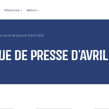
PÉDAGOGIE
MÉDIAS
a revue de presse d’avril 2025
ue de presse d’avri