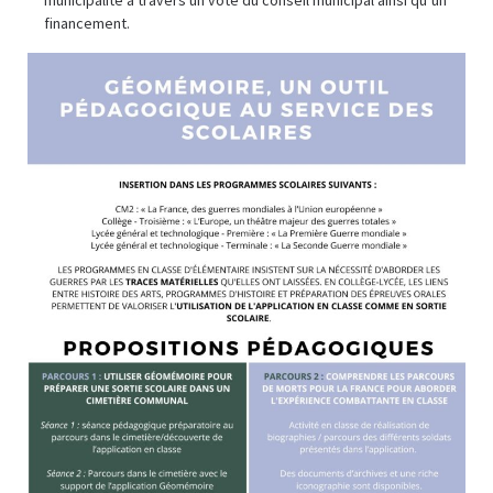
municipalité à travers un vote du conseil municipal ainsi qu’un
financement.