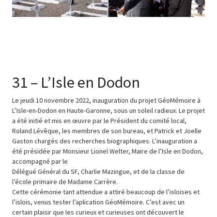
31 – L’Isle en Dodon
Le jeudi 10 novembre 2022, inauguration du projet GéoMémoire à
L’Isle-en-Dodon en Haute-Garonne, sous un soleil radieux. Le projet
a été initié et mis en œuvre par le Président du comité local,
Roland Lévêque, les membres de son bureau, et Patrick et Joelle
Gaston chargés des recherches biographiques. L’inauguration a
été présidée par Monsieur Lionel Welter, Maire de l’Isle en Dodon,
accompagné par le
Délégué Général du SF, Charlie Mazingue, et de la classe de
l’école primaire de Madame Carrère.
Cette cérémonie tant attendue a attiré beaucoup de l’isloises et
l’islois, venus tester l’aplication GéoMémoire. C’est avec un
certain plaisir que les curieux et curieuses ont découvert le