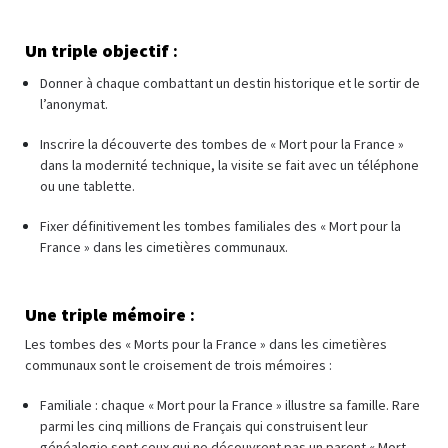
Un triple objectif
:
Donner à chaque combattant un destin historique et le sortir de
l’anonymat.
Inscrire la découverte des tombes de « Mort pour la France »
dans la modernité technique, la visite se fait avec un téléphone
ou une tablette.
Fixer définitivement les tombes familiales des « Mort pour la
France » dans les cimetières communaux.
Une triple mémoire
:
Les tombes des « Morts pour la France » dans les cimetières
communaux sont le croisement de trois mémoires :
Familiale : chaque « Mort pour la France » illustre sa famille. Rare
parmi les cinq millions de Français qui construisent leur
généalogie sont ceux qui ne découvrent pas un parent « Mort