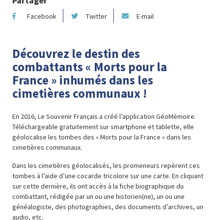
Partager
Facebook
Twitter
E-mail
Découvrez le destin des
combattants « Morts pour la
France » inhumés dans les
cimetières communaux !
En 2016, Le Souvenir Français a créé l’application GéoMémoire.
Téléchargeable gratuitement sur smartphone et tablette, elle
géolocalise les tombes des « Morts pour la France » dans les
cimetières communaux.
Dans les cimetières géolocalisés, les promeneurs repèrent ces
tombes à l’aide d’une cocarde tricolore sur une carte. En cliquant
sur cette dernière, ils ont accès à la fiche biographique du
combattant, rédigée par un ou une historien(ne), un ou une
généalogiste, des photographies, des documents d’archives, un
audio, etc.