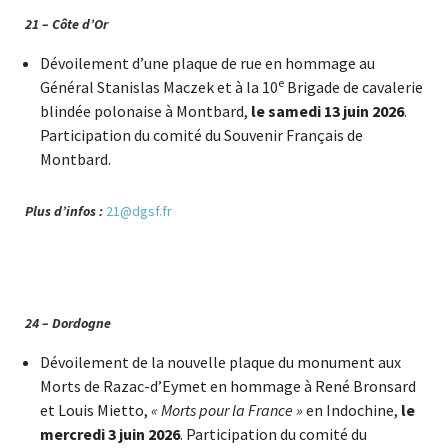
21 – Côte d’Or
Dévoilement d’une plaque de rue en hommage au
e
Général Stanislas Maczek et à la 10
Brigade de cavalerie
blindée polonaise à Montbard,
le samedi 13 juin 2026
.
Participation du comité du Souvenir Français de
Montbard.
Plus d’infos :
21@dgsf.fr
24 – Dordogne
Dévoilement de la nouvelle plaque du monument aux
Morts de Razac-d’Eymet en hommage à René Bronsard
et Louis Mietto,
« Morts pour la France »
en Indochine,
le
mercredi 3 juin 2026
. Participation du comité du