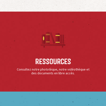
Ressources
Consultez notre phototèque, notre vidéothèque et
des documents en libre accès.