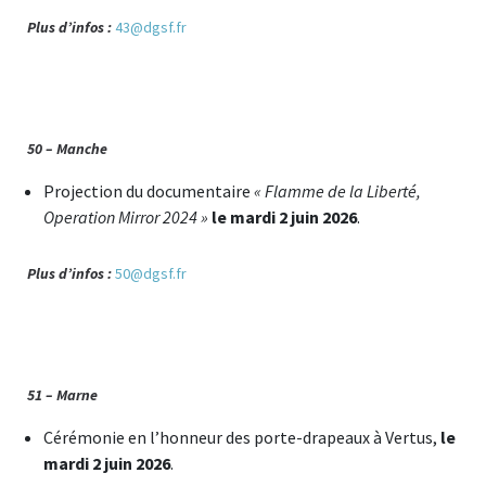
Plus d’infos :
43@dgsf.fr
50 – Manche
Projection du documentaire
« Flamme de la Liberté,
Operation Mirror 2024 »
le mardi 2 juin 2026
.
Plus d’infos :
50@dgsf.fr
51 – Marne
Cérémonie en l’honneur des porte-drapeaux à Vertus,
le
mardi 2 juin 2026
.