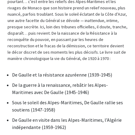
pourtant… c’est entre les reliefs des Alpes-Maritimes et les
rivages de Monaco que son histoire prend un relief nouveau, plus
nuancé, parfois troublant. Sous le soleil éclatant de la Côte d’Azur,
une autre facette du Général se dévoile — inattendue, intime,
presque secrète. Ici, loin des tribunes officielles, il doute, tranche,
disparaît… puis revient. De la naissance de la Résistance à la
reconquête du pouvoir, en passant par les heures de
reconstruction et le fracas de la démission, ce territoire devient
le décor discret de ses moments les plus décisifs. Le livre suit de
manière chronologique la vie du Général, de 1920 à 1970 :
De Gaulle et la résistance azuréenne (1939-1945)
De la guerre à la renaissance, rebâtir les Alpes-
Maritimes avec De Gaulle (1945-1946)
Sous le soleil des Alpes-Maritimes, De Gaulle rallie ses
soutiens (1947-1958)
De Gaulle en visite dans les Alpes-Maritimes, l’Algérie
indépendante (1959-1962)