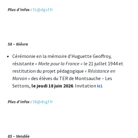
Plus d’infos :
51@dgsf.fr
58 – Nièvre
Cérémonie en la mémoire d’Huguette Geoffroy,
résistante
« Morte pour la France »
le 21 juillet 1944 et
restitution du projet pédagogique
« Résistance en
Morvan »
des élèves du TER de Montsauche – Les
Settons,
le jeudi 18 juin 2026
. Invitation
ici
.
Plus d’infos :
58@dsgf.fr
85 – Vendée