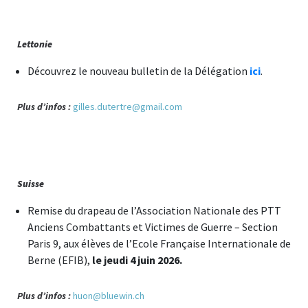
Lettonie
Découvrez le nouveau bulletin de la Délégation
ici
.
Plus d’infos :
gilles.dutertre@gmail.com
Suisse
Remise du drapeau de l’Association Nationale des PTT
Anciens Combattants et Victimes de Guerre – Section
Paris 9, aux élèves de l’Ecole Française Internationale de
Berne (EFIB),
le jeudi 4 juin 2026.
Plus d’infos :
huon@bluewin.ch