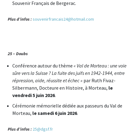
Souvenir Français de Bergerac.
Plus d’infos :
souvenirfrancais24@hotmail.com
25 – Doubs
Conférence autour du thème
« Val de Morteau : une voie
sûre vers la Suisse ? La fuite des juifs en 1942-1944, entre
répression, aide, réussite et échec »
par Ruth Fivaz-
Silbermann, Docteure en Histoire, à Morteau,
le
vendredi 5 juin 2026
.
Cérémonie mémorielle dédiée aux passeurs du Val de
Morteau,
le samedi 6 juin 2026
.
Plus d’infos :
25@dgsf.fr