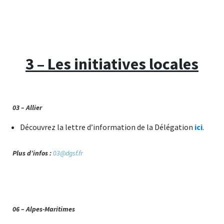
3 – Les initiatives locales
03 – Allier
Découvrez la lettre d’information de la Délégation
ici
.
Plus d’infos :
03@dgsf.fr
06 – Alpes-Maritimes