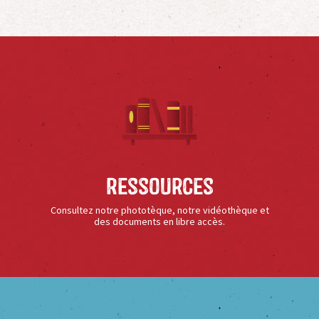
Ressources
Consultez notre phototèque, notre vidéothèque et
des documents en libre accès.