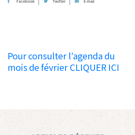
Facebook
Twitter
E-mail
P
our consulter l’agenda du
mois de février CLIQUER ICI